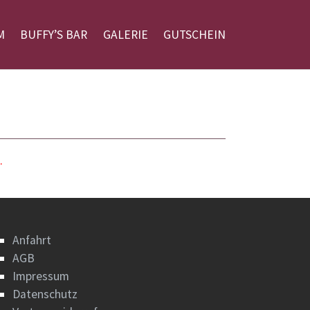
M
BUFFY’S BAR
GALERIE
GUTSCHEIN
.
Anfahrt
AGB
Impressum
Datenschutz