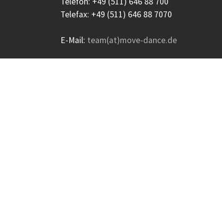
Telefon: +49 (511) 646 88 700
Telefax: +49 (511) 646 88 7070
E-Mail:
team(at)move-dance.de