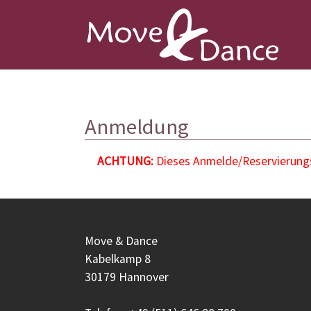
Zum Hauptinhalt springen
Anmeldung
ACHTUNG:
Dieses Anmelde/Reservierungsf
Move & Dance
Kabelkamp 8
30179 Hannover